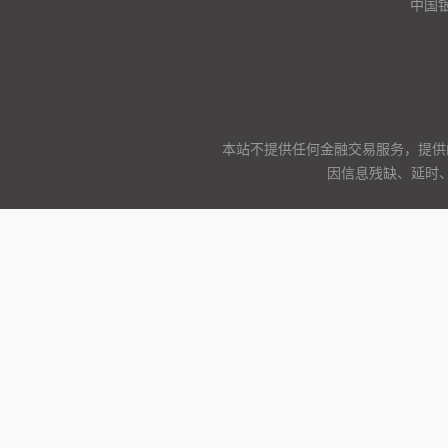
中国
本站不提供任何金融交易服务，提供
因信息残缺、延时