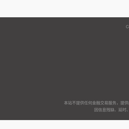
C
本站不提供任何金融交易服务，提供
因信息残缺、延时