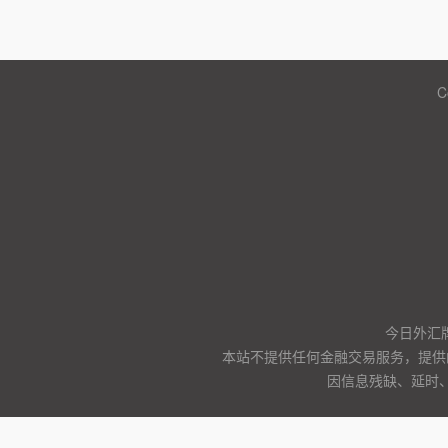
C
今日外汇
本站不提供任何金融交易服务，提供
因信息残缺、延时