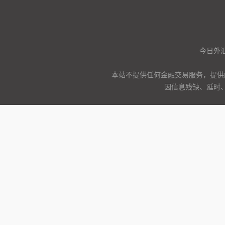
今日外汇
本站不提供任何金融交易服务，提供
因信息残缺、延时