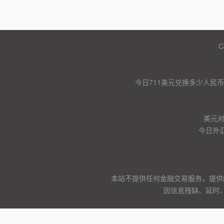
C
今日711美元兑换多少人民币
美元
今日外汇
本站不提供任何金融交易服务，提供
因信息残缺、延时