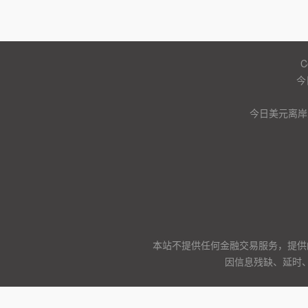
C
今
今日美元离岸
本站不提供任何金融交易服务，提供
因信息残缺、延时